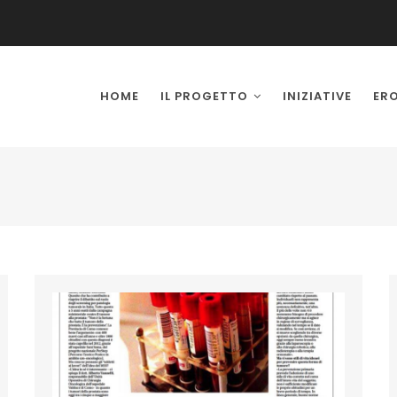
IN
VIGATION
HOME
IL PROGETTO
INIZIATIVE
ER