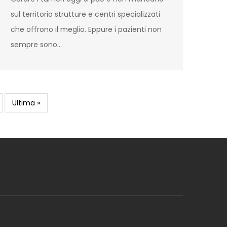
sul territorio strutture e centri specializzati
che offrono il meglio. Eppure i pazienti non
sempre sono…
Last
Ultima »
page