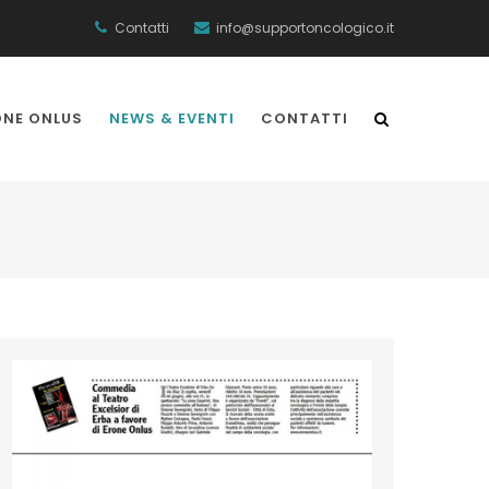
Contatti
info@supportoncologico.it
ONE ONLUS
NEWS & EVENTI
CONTATTI