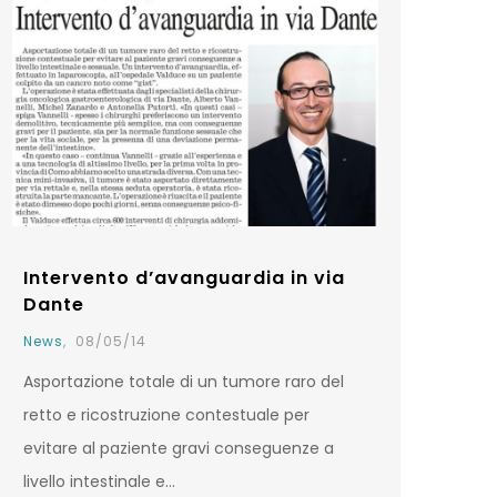
Intervento d’avanguardia in via
Dante
News
,
08/05/14
Asportazione totale di un tumore raro del
retto e ricostruzione contestuale per
evitare al paziente gravi conseguenze a
livello intestinale e…