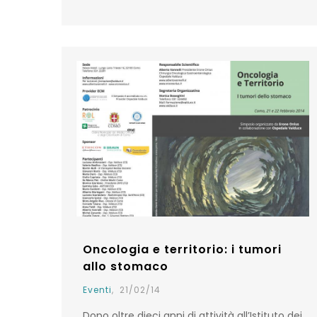
Oncologia e territorio: i tumori
allo stomaco
Eventi
,
21/02/14
Dopo oltre dieci anni di attività all’Istituto dei