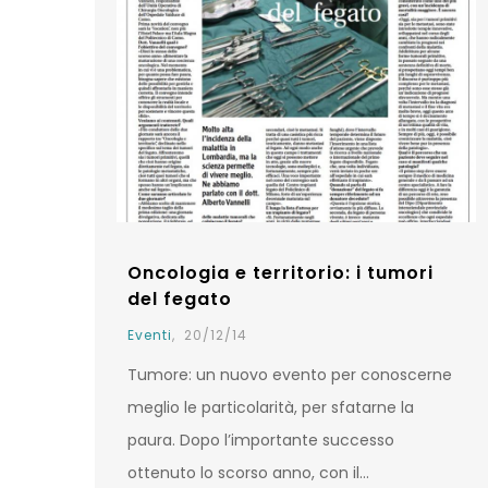
Oncologia e territorio: i tumori
del fegato
Eventi
,
20/12/14
Tumore: un nuovo evento per conoscerne
meglio le particolarità, per sfatarne la
paura. Dopo l’importante successo
ottenuto lo scorso anno, con il…