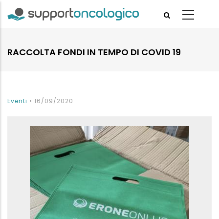
Skip
to
main
content
RACCOLTA FONDI IN TEMPO DI COVID 19
Eventi
•
16/09/2020