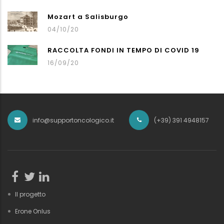
Mozart a Salisburgo
04/10/20
RACCOLTA FONDI IN TEMPO DI COVID 19
16/09/20
info@supportoncologico.it
(+39) 391 4948157
Il progetto
Erone Onlus