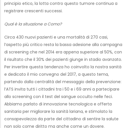
principio etico, la lotta contro questo tumore continua a
registrare crescenti successi.
Qual è la situazione a Como?
Circa 430 nuovi pazienti e una mortalità di 270 casi,
l’aspetto più critico resta la bassa adesione alla campagna
di screening che nel 2014 era appena superiore al 50%, con
il risultato che il 30% dei pazienti giunge in stadio avanzato.
Per invertire questa tendenza ho coinvolto la nostra sanità
e dedicato il mio convegno del 2017, a questo tema,
partendo dalla centralità del messaggio della prevenzione:
l’ATS invita tutti i cittadini tra i 50 e i 69 anni a partecipare
allo screening con il test del sangue occulto nelle feci.
Abbiamo parlato di innovazione tecnologica e offerta
sanitaria per migliorare la sanità lariana, e stimolato la
consapevolezza da parte del cittadino di sentire la salute
non solo come diritto ma anche come un dovere.