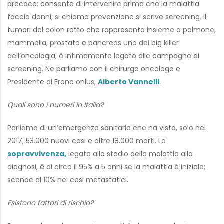
precoce: consente di intervenire prima che la malattia
faccia danni; si chiama prevenzione si scrive screening. Il
tumori del colon retto che rappresenta insieme a polmone,
mammella, prostata e pancreas uno dei big killer
dell’oncologia, è intimamente legato alle campagne di
screening. Ne parliamo con il chirurgo oncologo e
Presidente di Erone onlus,
Alberto Vannelli
.
Quali sono i numeri in Italia?
Parliamo di un’emergenza sanitaria che ha visto, solo nel
2017, 53.000 nuovi casi e oltre 18.000 morti. La
sopravvivenza,
legata allo stadio della malattia alla
diagnosi, è di circa il 95% a 5 anni se la malattia è iniziale;
scende al 10% nei casi metastatici.
Esistono fattori di rischio?