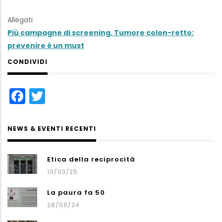
Allegati
Più campagne di screening. Tumore colon-retto:
prevenire è un must
CONDIVIDI
Facebook
Twitter
NEWS & EVENTI RECENTI
Etica della reciprocità
10/03/25
La paura fa 50
28/06/24