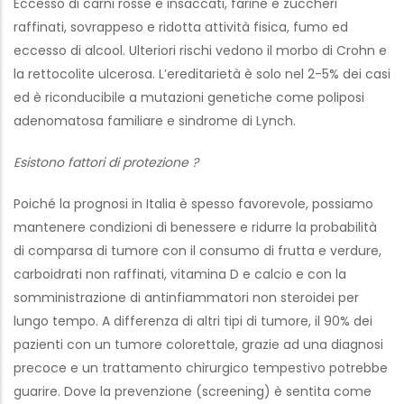
Eccesso di carni rosse e insaccati, farine e zuccheri
raffinati, sovrappeso e ridotta attività fisica, fumo ed
eccesso di alcool. Ulteriori rischi vedono il morbo di Crohn e
la rettocolite ulcerosa. L’ereditarietà è solo nel 2-5% dei casi
ed è riconducibile a mutazioni genetiche come poliposi
adenomatosa familiare e sindrome di Lynch.
Esistono fattori di protezione ?
Poiché la prognosi in Italia è spesso favorevole, possiamo
mantenere condizioni di benessere e ridurre la probabilità
di comparsa di tumore con il consumo di frutta e verdure,
carboidrati non raffinati, vitamina D e calcio e con la
somministrazione di antinfiammatori non steroidei per
lungo tempo. A differenza di altri tipi di tumore, il 90% dei
pazienti con un tumore colorettale, grazie ad una diagnosi
precoce e un trattamento chirurgico tempestivo potrebbe
guarire. Dove la prevenzione (screening) è sentita come