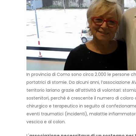
In provincia di Como sono circa 2.000 le persone che
portatrici di stomie. Da alcuni anni, l’associazione A
territorio lariano grazie all’attività di volontari: stom
sostenitori, perché è crescente il numero di coloro
chirurgico e terapeutico in seguito al confezionam
eventi traumatici (incidenti), malattie infiammatorie
vescica e al colon.
L'
associazione necessitava di un sostegno per l