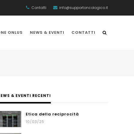
Contatti
info@supportoncologico.it
ONE ONLUS
NEWS & EVENTI
CONTATTI
EWS & EVENTI RECENTI
Etica della reciprocità
10/03/25