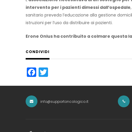
intervento per i pazienti dimessi dall’ospedale
sanitario preveda l’educazione alla gestione domicil
istruzioni per l’uso da distribuire ai pazienti.
Erone Onlus ha contribuito a colmare questa l
CONDIVIDI
Facebook
Twitter
info@supportoncologico.it