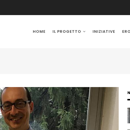
IN
VIGATION
HOME
IL PROGETTO
INIZIATIVE
ER
N