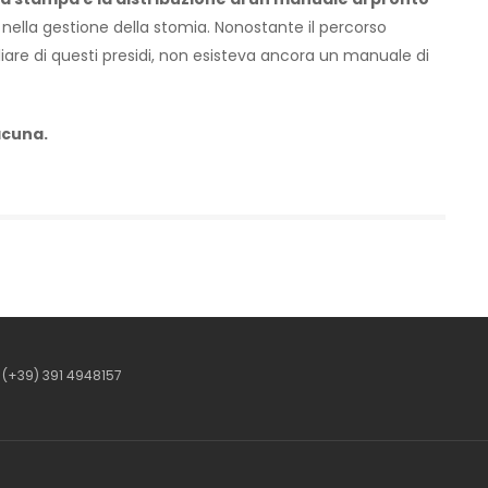
, nella gestione della stomia. Nonostante il percorso
iare di questi presidi, non esisteva ancora un manuale di
acuna.
(+39) 391 4948157