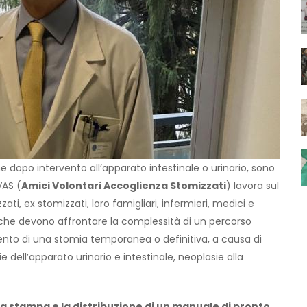
 dopo intervento all’apparato intestinale o urinario, sono
VAS (
Amici Volontari Accoglienza Stomizzati
) lavora sul
izzati, ex stomizzati, loro famigliari, infermieri, medici e
 che devono affrontare la complessità di un percorso
ento di una stomia temporanea o definitiva, a causa di
 dell’apparato urinario e intestinale, neoplasie alla
a stampa e la distribuzione di un manuale di pronto